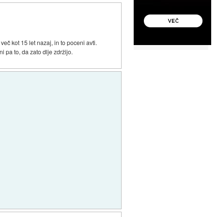
več kot 15 let nazaj, in to poceni avti.
 pa to, da zato dlje zdržijo.