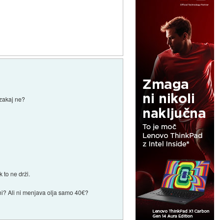
 zakaj ne?
 to ne drži.
ani? Ali ni menjava olja samo 40€?