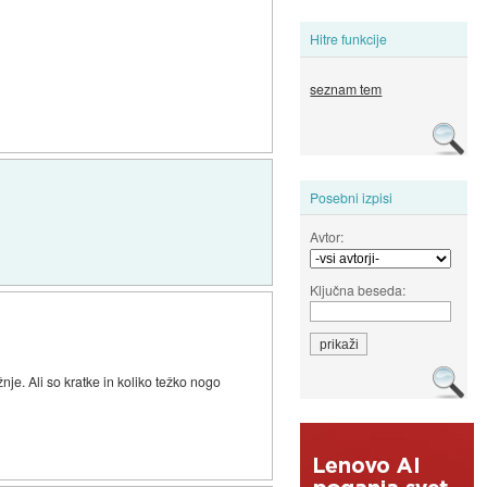
Hitre funkcije
seznam tem
Posebni izpisi
Avtor:
Ključna beseda:
nje. Ali so kratke in koliko težko nogo