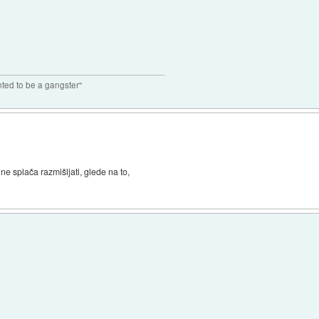
nted to be a gangster"
e ne splača razmišljati, glede na to,