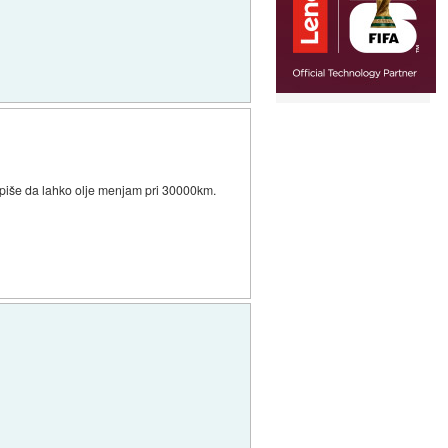
gi piše da lahko olje menjam pri 30000km.