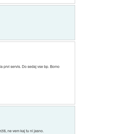
la prvi servis. Do sedaj vse bp. Bomo
ržiš, ne vem kaj tu ni jasno.