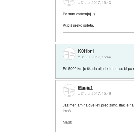
::
31. jul 2017, 15:43
Pa sam zamenjaj. :)
Kupiš preko spleta.
K0l1br1
::
31. jul 2017, 15:44
Pri 5000 km je škoda olja 1x letno, se bi pa 
Magic1
::
31. jul 2017, 15:46
Jaz menjam na dve leti pred zimo. Itak je na
imaš.
Magic