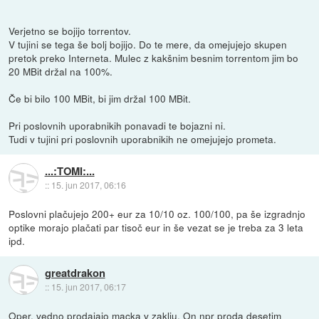
Verjetno se bojijo torrentov.
V tujini se tega še bolj bojijo. Do te mere, da omejujejo skupen
pretok preko Interneta. Mulec z kakšnim besnim torrentom jim bo
20 MBit držal na 100%.
Če bi bilo 100 MBit, bi jim držal 100 MBit.
Pri poslovnih uporabnikih ponavadi te bojazni ni.
Tudi v tujini pri poslovnih uporabnikih ne omejujejo prometa.
...:TOMI:...
::
15. jun 2017, 06:16
Poslovni plačujejo 200+ eur za 10/10 oz. 100/100, pa še izgradnjo
optike morajo plačati par tisoč eur in še vezat se je treba za 3 leta
ipd.
greatdrakon
::
15. jun 2017, 06:17
Oper. vedno prodajajo macka v zaklju. On npr proda desetim