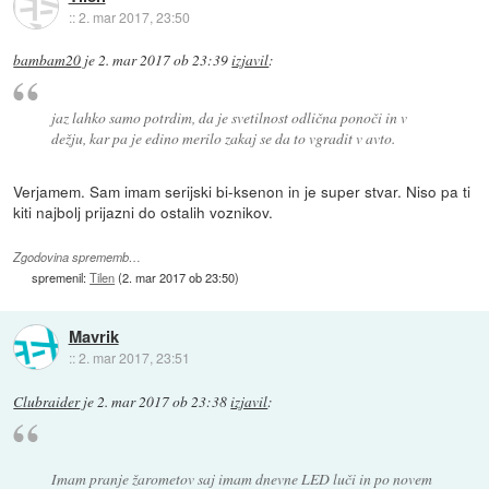
::
2. mar 2017, 23:50
bambam20
je
2. mar 2017 ob 23:39
izjavil
:
jaz lahko samo potrdim, da je svetilnost odlična ponoči in v
dežju, kar pa je edino merilo zakaj se da to vgradit v avto.
Verjamem. Sam imam serijski bi-ksenon in je super stvar. Niso pa ti
kiti najbolj prijazni do ostalih voznikov.
Zgodovina sprememb…
spremenil:
Tilen
(
2. mar 2017 ob 23:50
)
Mavrik
::
2. mar 2017, 23:51
Clubraider
je
2. mar 2017 ob 23:38
izjavil
:
Imam pranje žarometov saj imam dnevne LED luči in po novem