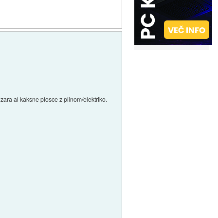
zara al kaksne plosce z plinom/elektriko.