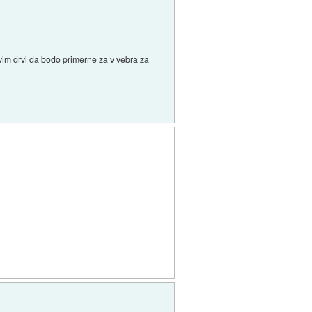
avim drvi da bodo primerne za v vebra za