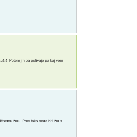
sušiš. Potem jih pa polivajo pa kaj vem
ičnemu žaru. Prav tako mora biti žar s