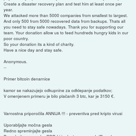
Create a disaster recovery plan and test him at least once per
year.
We attacked more than 5000 companies from smallest to largest.
And only 500 from 5000 recovered data from backups. Thats all
you need to stay safe nowadays. Thank you for supporting our
team. Your donation allow us to feed hundreds hungry kids in our
poor country.
So your donation its a kind of charity.
Have a nice day and stay safe.
Anonymous.
--
Primer bitcoin denarnice
kamor se nakazujejo odkupnine za odklepanje podatkov;
V omenjenem primeru je bilo plačanih 3 btc, kar je 3150 €.
Varnostna priporočila ANNIJA !!! - preventiva pred kripto virusi
Uporabljajte močna gesla
Redno spreminjajte gesla