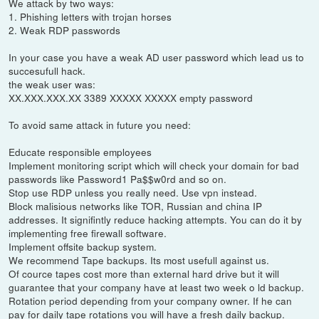
We attack by two ways:
1. Phishing letters with trojan horses
2. Weak RDP passwords
In your case you have a weak AD user password which lead us to
succesufull hack.
the weak user was:
XX.XXX.XXX.XX 3389 XXXXX XXXXX empty password
To avoid same attack in future you need:
Educate responsible employees
Implement monitoring script which will check your domain for bad
passwords like Password1 Pa$$w0rd and so on.
Stop use RDP unless you really need. Use vpn instead.
Block malisious networks like TOR, Russian and china IP
addresses. It signifintly reduce hacking attempts. You can do it by
implementing free firewall software.
Implement offsite backup system.
We recommend Tape backups. Its most usefull against us.
Of cource tapes cost more than external hard drive but it will
guarantee that your company have at least two week o ld backup.
Rotation period depending from your company owner. If he can
pay for daily tape rotations you will have a fresh daily backup.