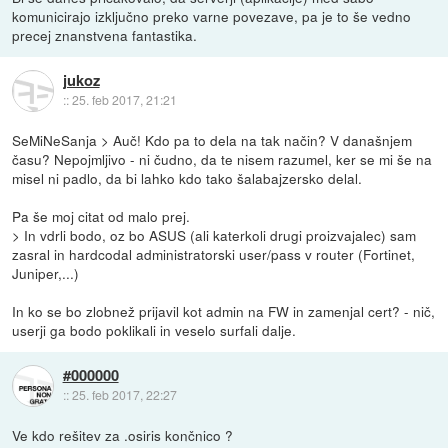
komunicirajo izključno preko varne povezave, pa je to še vedno
precej znanstvena fantastika.
jukoz
::
25. feb 2017, 21:21
SeMiNeSanja > Auč! Kdo pa to dela na tak način? V današnjem
času? Nepojmljivo - ni čudno, da te nisem razumel, ker se mi še na
misel ni padlo, da bi lahko kdo tako šalabajzersko delal.
Pa še moj citat od malo prej.
> In vdrli bodo, oz bo ASUS (ali katerkoli drugi proizvajalec) sam
zasral in hardcodal administratorski user/pass v router (Fortinet,
Juniper,...)
In ko se bo zlobnež prijavil kot admin na FW in zamenjal cert? - nič,
userji ga bodo poklikali in veselo surfali dalje.
#000000
::
25. feb 2017, 22:27
Ve kdo rešitev za .osiris končnico ?