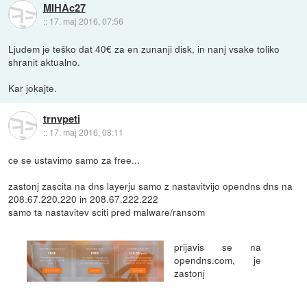
MIHAc27
::
17. maj 2016, 07:56
Ljudem je teško dat 40€ za en zunanji disk, in nanj vsake toliko
shranit aktualno.
Kar jokajte.
trnvpeti
::
17. maj 2016, 08:11
ce se ustavimo samo za free...
zastonj zascita na dns layerju samo z nastavitvijo opendns dns na
208.67.220.220 in 208.67.222.222
samo ta nastavitev sciti pred malware/ransom
prijavis se na
opendns.com, je
zastonj