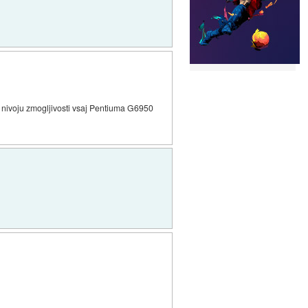
na nivoju zmogljivosti vsaj Pentiuma G6950