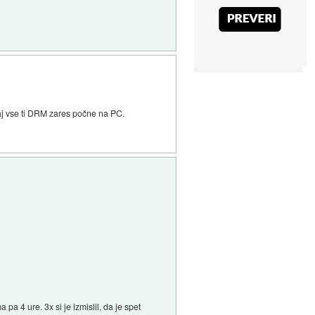
kaj vse ti DRM zares počne na PC.
a 4 ure. 3x si je izmislil, da je spet