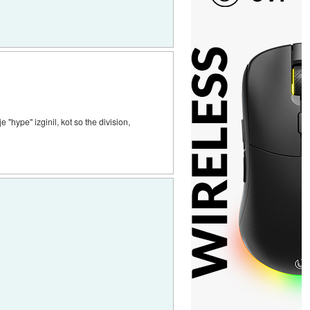
"hype" izginil, kot so the division,