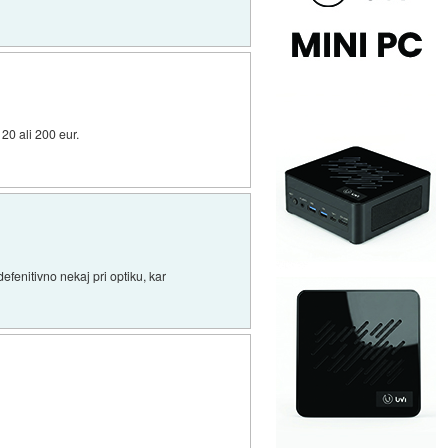
20 ali 200 eur.
fenitivno nekaj pri optiku, kar