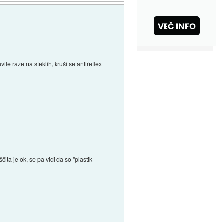
ile raze na steklih, kruši se antireflex
ita je ok, se pa vidi da so "plastik