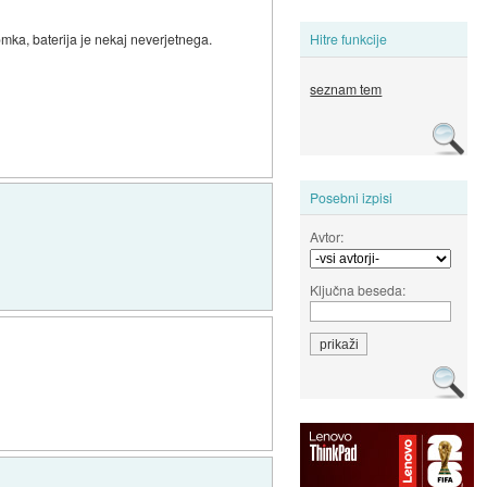
lomka, baterija je nekaj neverjetnega.
Hitre funkcije
seznam tem
Posebni izpisi
Avtor:
Ključna beseda: