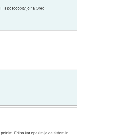
li s posodobitvijo na Oreo.
 polnim. Edino kar opazim je da sistem in