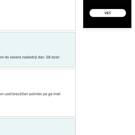
dem do vecera naslednji dan. S8 sicer.
m uzet brezžičen polnilec pa ga imet