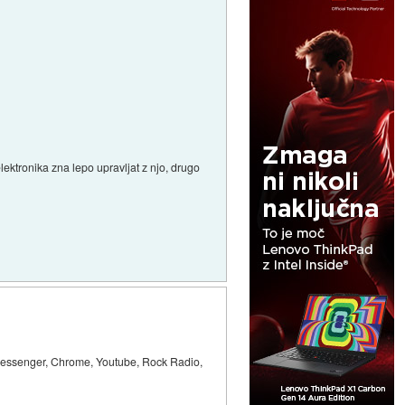
ektronika zna lepo upravljat z njo, drugo
, Messenger, Chrome, Youtube, Rock Radio,