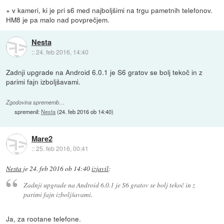
+ v kameri, ki je pri s6 med najboljšimi na trgu pametnih telefonov.
HM8 je pa malo nad povprečjem.
Nesta
::
24. feb 2016, 14:40
Zadnji upgrade na Android 6.0.1 je S6 gratov se bolj tekoč in z
parimi fajn izboljšavami.
Zgodovina sprememb…
spremenil:
Nesta
(
24. feb 2016 ob 14:40
)
Mare2
::
25. feb 2016, 00:41
Nesta
je
24. feb 2016 ob 14:40
izjavil
:
Zadnji upgrade na Android 6.0.1 je S6 gratov se bolj tekoč in z
parimi fajn izboljšavami.
Ja, za rootane telefone.