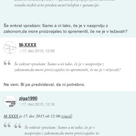
sosedu razbit avto preden neseš telefon v garancijo.
Še enkrat vprašam: Samo a ni tako, če je v nasprotju z
zakonom,da more proizvajalec to spremeniti, če ne je v težavah?
M-XXXX
::
17. dec 2015, 12:06
Še enkrat vprašam: Samo a ni tako, če je v nasprotju z
zakonom,da more proizvajalec to spremeniti, če ne je v težavah?
Ne vem. Bi pa predvideval, da ni potrebno.
ziga1990
::
17. dec 2015, 12:16
M-XXXX
je
17. dec 2015 ob 12:06
izjavil
:
Še enkrat vprašam: Samo a ni tako, če je v
nasprotju z zakonom,da more proizvajalec to