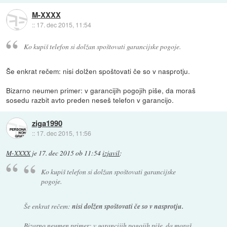
M-XXXX
::
17. dec 2015, 11:54
Ko kupiš telefon si dolžan spoštovati garancijske pogoje.
Še enkrat rečem: nisi dolžen spoštovati če so v nasprotju.
Bizarno neumen primer: v garancijih pogojih piše, da moraš
sosedu razbit avto preden neseš telefon v garancijo.
ziga1990
::
17. dec 2015, 11:56
M-XXXX
je
17. dec 2015 ob 11:54
izjavil
:
Ko kupiš telefon si dolžan spoštovati garancijske
pogoje.
Še enkrat rečem:
nisi dolžen spoštovati če so v nasprotju.
Bizarno neumen primer: v garancijih pogojih piše, da moraš