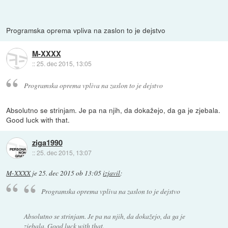
Programska oprema vpliva na zaslon to je dejstvo
M-XXXX
::
25. dec 2015, 13:05
Programska oprema vpliva na zaslon to je dejstvo
Absolutno se strinjam. Je pa na njih, da dokažejo, da ga je zjebala.
Good luck with that.
ziga1990
::
25. dec 2015, 13:07
M-XXXX
je
25. dec 2015 ob 13:05
izjavil
:
Programska oprema vpliva na zaslon to je dejstvo
Absolutno se strinjam. Je pa na njih, da dokažejo, da ga je
zjebala. Good luck with that.