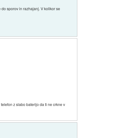
 do sporov in razhajanj. V kolikor se
elefon z slabo baterijo da ti ne crkne v