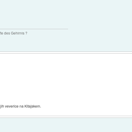
te des Gehirnis ?
 jih veverice na Kitajskem.