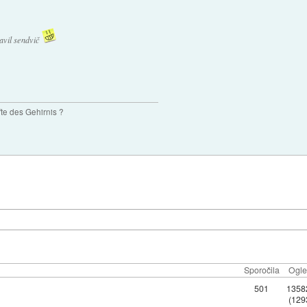
bavil sendvič
te des Gehirnis ?
Sporočila
Ogle
501
1358
(129