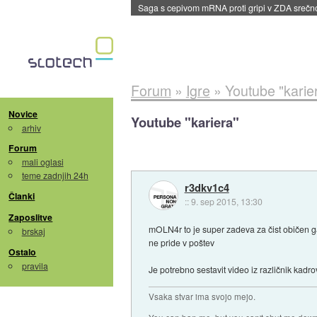
Saga s cepivom mRNA proti gripi v ZDA sreč
Forum
»
Igre
»
Youtube "karie
Novice
Youtube "kariera"
arhiv
Forum
mali oglasi
teme zadnjih 24h
r3dkv1c4
Članki
::
9. sep 2015, 13:30
Zaposlitve
mOLN4r to je super zadeva za čist običen ga
brskaj
ne pride v poštev
Ostalo
pravila
Je potrebno sestavit video iz različnik kadr
Vsaka stvar ima svojo mejo.