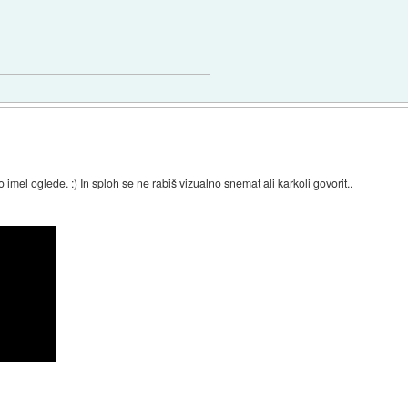
mel oglede. :) In sploh se ne rabiš vizualno snemat ali karkoli govorit..