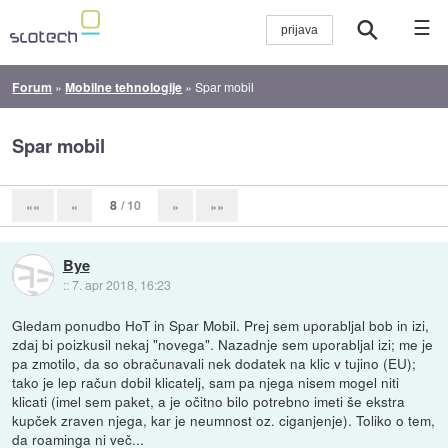
☰
Forum
»
Mobilne tehnologije
»
Spar mobil
Spar mobil
8
/ 10
««
«
»
»»
Bye
::
7. apr 2018, 16:23
Gledam ponudbo HoT in Spar Mobil. Prej sem uporabljal bob in izi,
zdaj bi poizkusil nekaj "novega". Nazadnje sem uporabljal izi; me je
pa zmotilo, da so obračunavali nek dodatek na klic v tujino (EU);
tako je lep račun dobil klicatelj, sam pa njega nisem mogel niti
klicati (imel sem paket, a je očitno bilo potrebno imeti še ekstra
kupček zraven njega, kar je neumnost oz. ciganjenje). Toliko o tem,
da roaminga ni več...