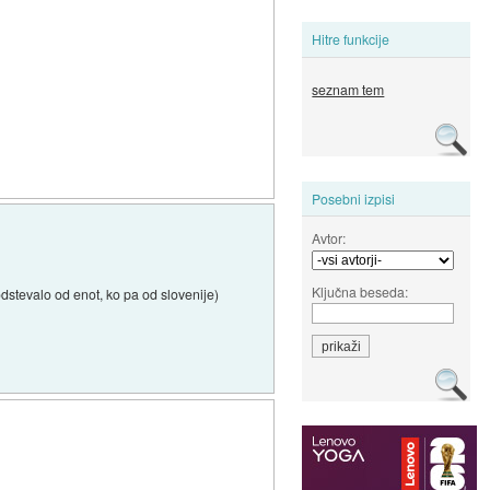
Hitre funkcije
seznam tem
Posebni izpisi
Avtor:
Ključna beseda:
dstevalo od enot, ko pa od slovenije)