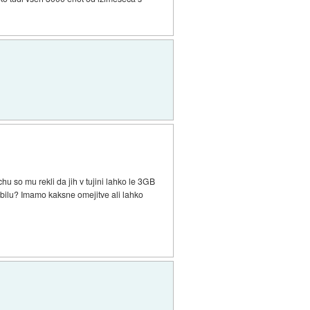
 so mu rekli da jih v tujini lahko le 3GB
mobilu? Imamo kaksne omejitve ali lahko