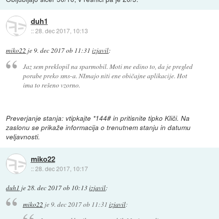
duh1
::
28. dec 2017, 10:13
miko22
je
9. dec 2017 ob 11:31
izjavil
:
Jaz sem preklopil na sparmobil. Moti me edino to, da je pregled
porabe preko sms-a. NImajo niti ene običajne aplikacije. Hot
ima to rešeno vzorno.
Preverjanje stanja: vtipkajte *144# in pritisnite tipko Kliči. Na
zaslonu se prikaže informacija o trenutnem stanju in datumu
veljavnosti.
miko22
::
28. dec 2017, 10:17
duh1
je
28. dec 2017 ob 10:13
izjavil
:
miko22
je
9. dec 2017 ob 11:31
izjavil
: