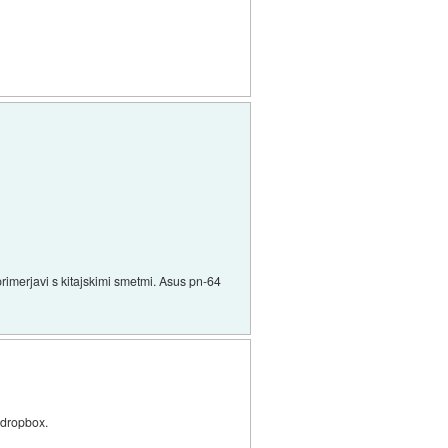
rimerjavi s kitajskimi smetmi. Asus pn-64
n dropbox.