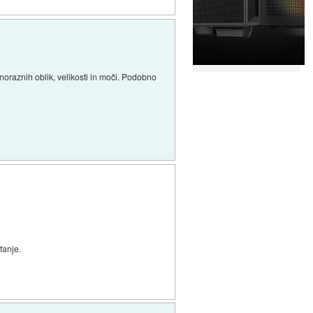
noraznih oblik, velikosti in moči. Podobno
fanje.