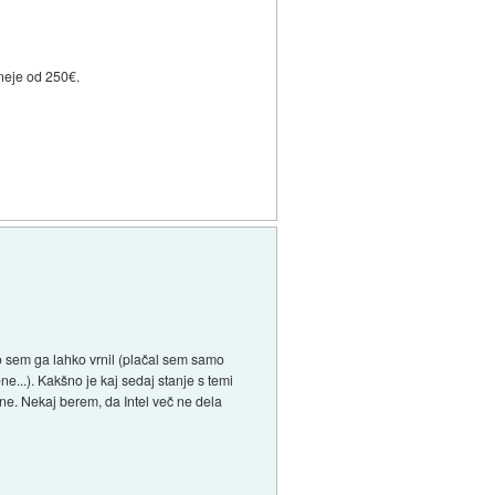
ceneje od 250€.
čo sem ga lahko vrnil (plačal sem samo
e...). Kakšno je kaj sedaj stanje s temi
ne. Nekaj berem, da Intel več ne dela