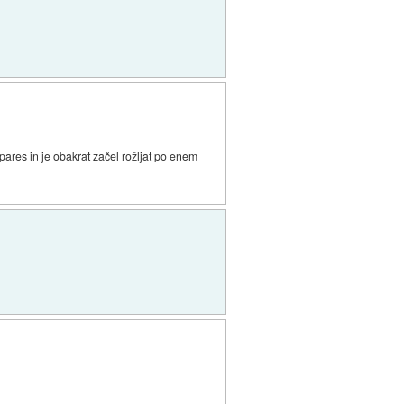
spares in je obakrat začel rožljat po enem