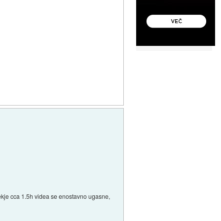
 nekje cca 1.5h videa se enostavno ugasne,