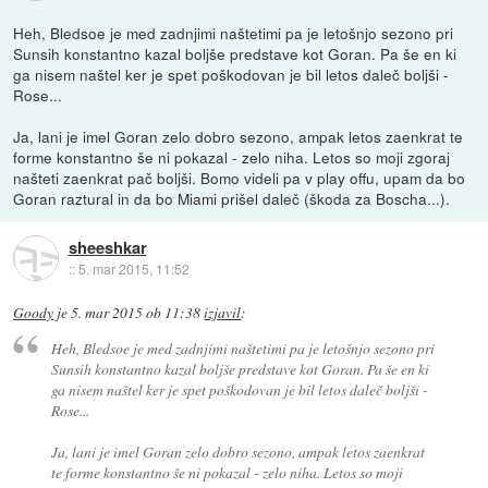
Heh, Bledsoe je med zadnjimi naštetimi pa je letošnjo sezono pri
Sunsih konstantno kazal boljše predstave kot Goran. Pa še en ki
ga nisem naštel ker je spet poškodovan je bil letos daleč boljši -
Rose...
Ja, lani je imel Goran zelo dobro sezono, ampak letos zaenkrat te
forme konstantno še ni pokazal - zelo niha. Letos so moji zgoraj
našteti zaenkrat pač boljši. Bomo videli pa v play offu, upam da bo
Goran raztural in da bo Miami prišel daleč (škoda za Boscha...).
sheeshkar
::
5. mar 2015, 11:52
Goody
je
5. mar 2015 ob 11:38
izjavil
:
Heh, Bledsoe je med zadnjimi naštetimi pa je letošnjo sezono pri
Sunsih konstantno kazal boljše predstave kot Goran. Pa še en ki
ga nisem naštel ker je spet poškodovan je bil letos daleč boljši -
Rose...
Ja, lani je imel Goran zelo dobro sezono, ampak letos zaenkrat
te forme konstantno še ni pokazal - zelo niha. Letos so moji