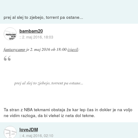
prej al slej to zjebejo, torrent pa ostane...
bambam20
::
2. maj 2016, 18:03
fantasycamp
je
2. maj 2016 ob 18:00
izjavil
:
prej al slej to zjebejo, torrent pa ostane...
Ta stran z NBA tekmami obstaja že kar lep čas in dokler je na voljo
ne vidim razloga, da bi vlekel iz neta dol tekme.
loveJDM
::
4. maj 2016, 02:10