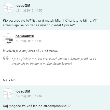
loveJDM
::
2. maj 2016, 14:55
Kje pa gledate to?Tisti prvi match Miami-Charlote je bil na YT
stream,kje pa bo danes možno gledat Spurse?
bambam20
::
2. maj 2016, 15:02
loveJDM
je
2. maj 2016 ob 14:55
izjavil
:
Kje pa gledate to?Tisti prvi match Miami-Charlote je bil na YT
stream,kje pa bo danes možno gledat Spurse?
Na YT-bu.
loveJDM
::
2. maj 2016, 17:02
Kaj mogoče že veš kje bo stream(channel)?