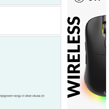
v njegovem rangu in stvar okusa (in