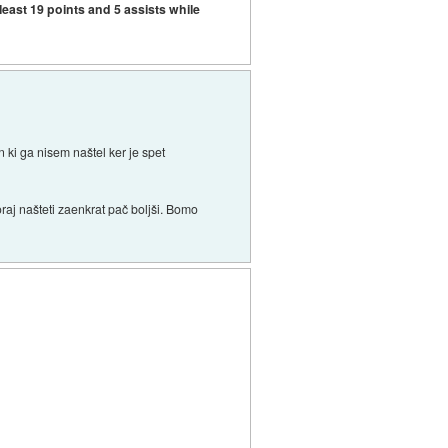
east 19 points and 5 assists while
 ki ga nisem naštel ker je spet
raj našteti zaenkrat pač boljši. Bomo