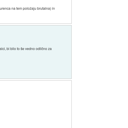
kurenca na tem položaju brutalna) in
alci, bi bilo to še vedno odlično za