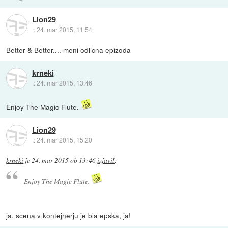
Lion29
::
24. mar 2015, 11:54
Better & Better.... meni odlicna epizoda
krneki
::
24. mar 2015, 13:46
Enjoy The Magic Flute.
Lion29
::
24. mar 2015, 15:20
krneki
je
24. mar 2015 ob 13:46
izjavil
:
Enjoy The Magic Flute.
ja, scena v kontejnerju je bla epska, ja!