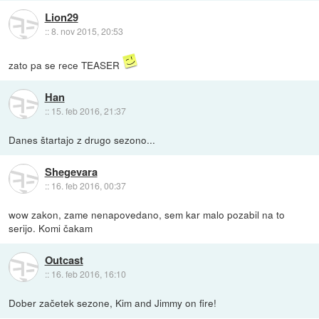
Lion29
::
8. nov 2015, 20:53
zato pa se rece TEASER
Han
::
15. feb 2016, 21:37
Danes štartajo z drugo sezono...
Shegevara
::
16. feb 2016, 00:37
wow zakon, zame nenapovedano, sem kar malo pozabil na to
serijo. Komi čakam
Outcast
::
16. feb 2016, 16:10
Dober začetek sezone, Kim and Jimmy on fire!