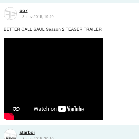
oo7
::
8. nov 2015, 19:49
BETTER CALL SAUL Season 2 TEASER TRAILER
starboi
::
8. nov 2015, 20:10