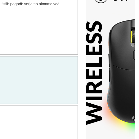
i tistih pogodb verjetno nimamo več.