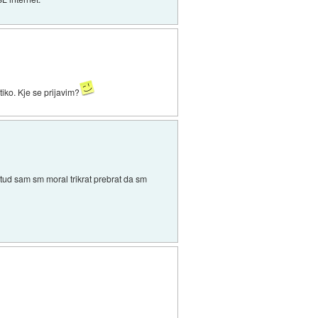
ko. Kje se prijavim?
ep tud sam sm moral trikrat prebrat da sm