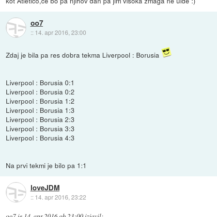
kot Atletico,če bo pa njihov dan pa jim visoka zmaga ne uide :)
oo7
::
14. apr 2016, 23:00
Zdaj je bila pa res dobra tekma Liverpool : Borusia
Liverpool : Borusia 0:1
Liverpool : Borusia 0:2
Liverpool : Borusia 1:2
Liverpool : Borusia 1:3
Liverpool : Borusia 2:3
Liverpool : Borusia 3:3
Liverpool : Borusia 4:3
Na prvi tekmi je bilo pa 1:1
loveJDM
::
14. apr 2016, 23:22
oo7
je
14. apr 2016 ob 23:00
izjavil
: