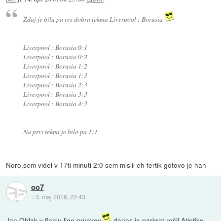
Zdaj je bila pa res dobra tekma Liverpool : Borusia
Liverpool : Borusia 0:1
Liverpool : Borusia 0:2
Liverpool : Borusia 1:2
Liverpool : Borusia 1:3
Liverpool : Borusia 2:3
Liverpool : Borusia 3:3
Liverpool : Borusia 4:3
Na prvi tekmi je bilo pa 1:1
Noro,sem videl v 17ti minuti 2:0 sem mislil eh fertik gotovo je hah
oo7
::
3. maj 2016, 22:43
Jan Oblak v finalu lige prvakov
danes je parkrat rešil Atletiko