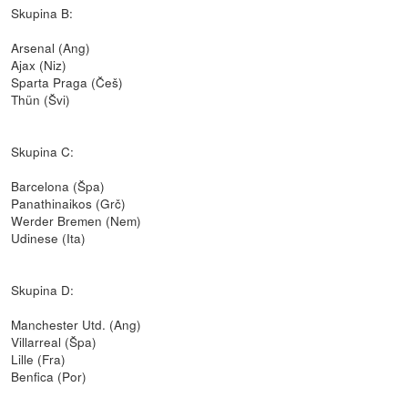
Skupina B:
Arsenal (Ang)
Ajax (Niz)
Sparta Praga (Češ)
Thün (Švi)
Skupina C:
Barcelona (Špa)
Panathinaikos (Grč)
Werder Bremen (Nem)
Udinese (Ita)
Skupina D:
Manchester Utd. (Ang)
Villarreal (Špa)
Lille (Fra)
Benfica (Por)