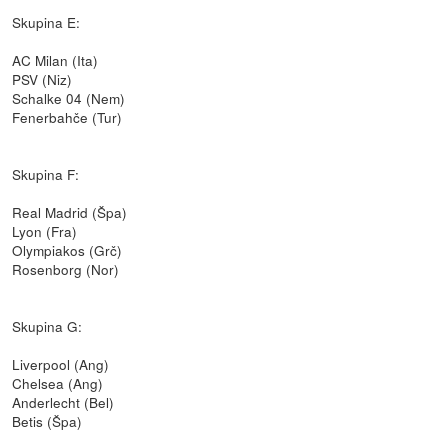
Skupina E:
AC Milan (Ita)
PSV (Niz)
Schalke 04 (Nem)
Fenerbahče (Tur)
Skupina F:
Real Madrid (Špa)
Lyon (Fra)
Olympiakos (Grč)
Rosenborg (Nor)
Skupina G:
Liverpool (Ang)
Chelsea (Ang)
Anderlecht (Bel)
Betis (Špa)