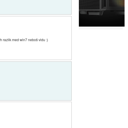
nih razlik med win7 neboš vidu :)