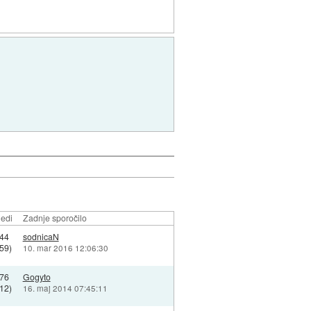
edi
Zadnje sporočilo
44
sodnicaN
59)
10. mar 2016 12:06:30
76
Gogyto
12)
16. maj 2014 07:45:11