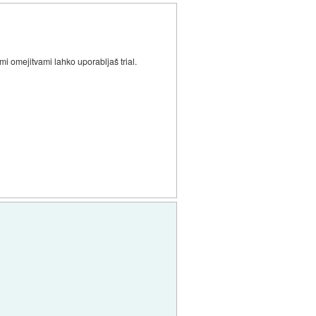
imi omejitvami lahko uporabljaš trial.