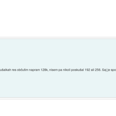
slušalkah res občutim napram 128k, nisem pa nikoli poskušal 192 ali 256. Saj je spo