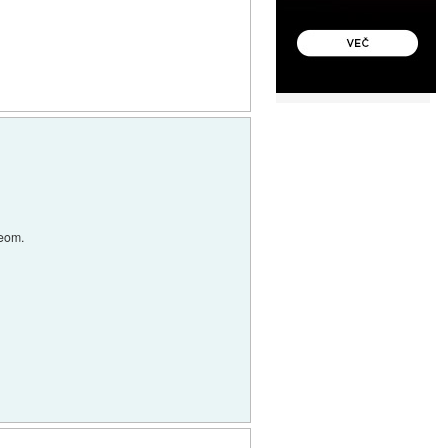
teom.