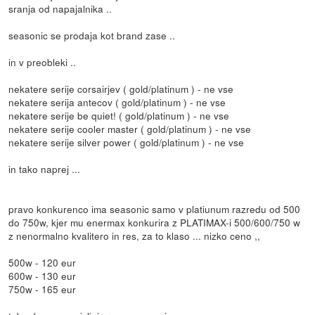
sranja od napajalnika ..
seasonic se prodaja kot brand zase ..
in v preobleki ..
nekatere serije corsairjev ( gold/platinum ) - ne vse
nekatere serija antecov ( gold/platinum ) - ne vse
nekatere serije be quiet! ( gold/platinum ) - ne vse
nekatere serije cooler master ( gold/platinum ) - ne vse
nekatere serije silver power ( gold/platinum ) - ne vse
in tako naprej ...
pravo konkurenco ima seasonic samo v platiunum razredu od 500
do 750w, kjer mu enermax konkurira z PLATIMAX-i 500/600/750 w
z nenormalno kvalitero in res, za to klaso ... nizko ceno ,,
500w - 120 eur
600w - 130 eur
750w - 165 eur