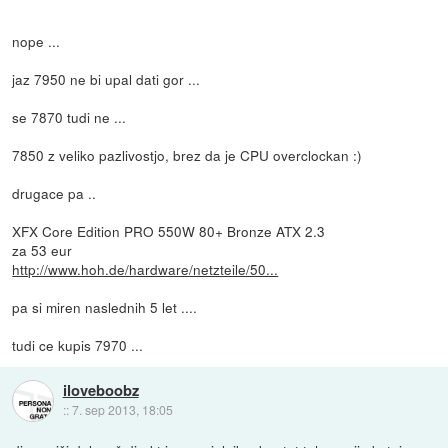
nope ...
jaz 7950 ne bi upal dati gor ...
se 7870 tudi ne ...
7850 z veliko pazlivostjo, brez da je CPU overclockan :)
drugace pa ..
XFX Core Edition PRO 550W 80+ Bronze ATX 2.3
za 53 eur
http://www.hoh.de/hardware/netzteile/50...
pa si miren naslednih 5 let ....
tudi ce kupis 7970 ...
iloveboobz
::
7. sep 2013, 18:05