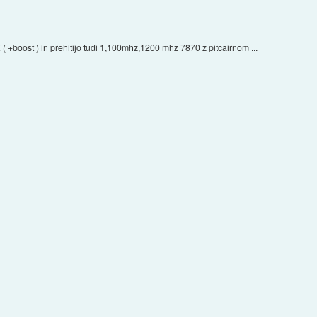
( +boost ) in prehitijo tudi 1,100mhz,1200 mhz 7870 z pitcairnom ...