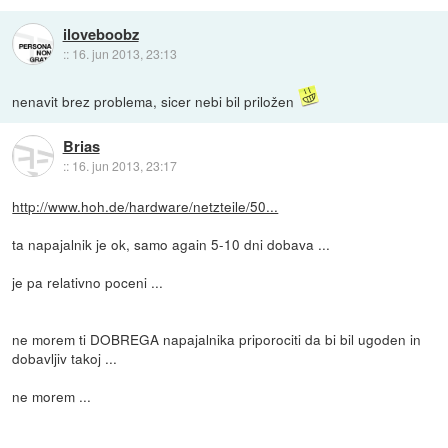
iloveboobz
::
16. jun 2013, 23:13
nenavit brez problema, sicer nebi bil priložen
Brias
::
16. jun 2013, 23:17
http://www.hoh.de/hardware/netzteile/50...
ta napajalnik je ok, samo again 5-10 dni dobava ...
je pa relativno poceni ...
ne morem ti DOBREGA napajalnika priporociti da bi bil ugoden in
dobavljiv takoj ...
ne morem ...