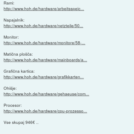
Rami:
http://www.hoh.de/hardware/arbeitsspeic...
Napajalnik:
http://www.hoh.de/hardware/netzteile/50...
Monitor:
http://www.hoh.de/hardware/monitore/58-...
Matična plošča:
http://www.hoh.de/hardware/mainboards/a...
Grafična kartica:
http://www.hoh.de/hardware/grafikkarten...
Ohišje:
http://www.hoh.de/hardware/gehaeuse/com...
Procesor:
http://www.hoh.de/hardware/cpu-prozesso...
Vse skupaj 946€ ..