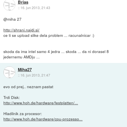
Brias
::
16. jun 2013, 21:43
@miha 27
http://shrani.najdi.si/
ce ti se upload slike dela problem ... racunalnicar :)
skoda da ima intel samo 4 jedra ... skoda ... da ni dorasel 8
jedernemu AMDju ...
Miha27
::
16. jun 2013, 21:47
evo od prej.. neznam pastat
Trdi Disk:
http://www.hoh.de/hardware/festplatten/...
Hladilnik za procesor:
http://www.hoh.de/hardware/cpu-prozesso...