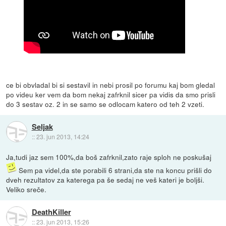
ce bi obvladal bi si sestavil in nebi prosil po forumu kaj bom gledal
po videu ker vem da bom nekaj zafrknil sicer pa vidis da smo prisli
do 3 sestav oz. 2 in se samo se odlocam katero od teh 2 vzeti.
Seljak
::
23. jun 2013, 14:24
Ja,tudi jaz sem 100%,da boš zafrknil,zato raje sploh ne poskušaj
Sem pa videl,da ste porabili 6 strani,da ste na koncu prišli do
dveh rezultatov za katerega pa še sedaj ne veš kateri je boljši.
Veliko sreče.
DeathKiller
::
23. jun 2013, 15:26