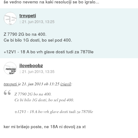
še vedno nevemo na kaki resoluciji se bo igralo...
trnvpeti
::
21. jun 2013, 13:25
Z 7790 2G bo na 400.
Ce bi bilo 1G dosti, bo sel pod 400.
+12V1 - 18 A bo vrh glave dosti tudi za 7870le
iloveboobz
::
21. jun 2013, 13:35
trnvpeti
je
21. jun 2013 ob 13:25
izjavil
:
Z 7790 2G bo na 400.
Ce bi bilo 1G dosti, bo sel pod 400.
+12V1 - 18 A bo vrh glave dosti tudi za 7870le
ker mi brišejo poste, ne 18A ni dovolj za xt