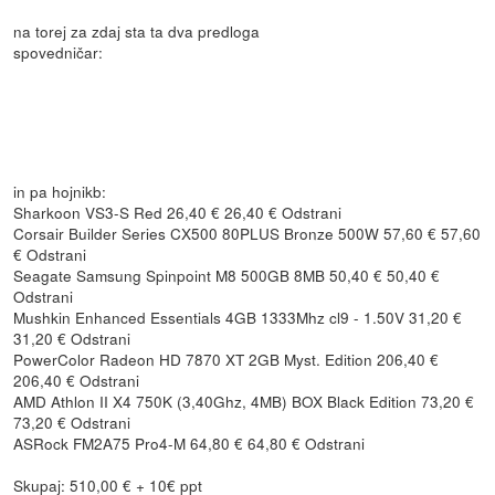
na torej za zdaj sta ta dva predloga
spovedničar:
in pa hojnikb:
Sharkoon VS3-S Red 26,40 € 26,40 € Odstrani
Corsair Builder Series CX500 80PLUS Bronze 500W 57,60 € 57,60
€ Odstrani
Seagate Samsung Spinpoint M8 500GB 8MB 50,40 € 50,40 €
Odstrani
Mushkin Enhanced Essentials 4GB 1333Mhz cl9 - 1.50V 31,20 €
31,20 € Odstrani
PowerColor Radeon HD 7870 XT 2GB Myst. Edition 206,40 €
206,40 € Odstrani
AMD Athlon II X4 750K (3,40Ghz, 4MB) BOX Black Edition 73,20 €
73,20 € Odstrani
ASRock FM2A75 Pro4-M 64,80 € 64,80 € Odstrani
Skupaj: 510,00 € + 10€ ppt