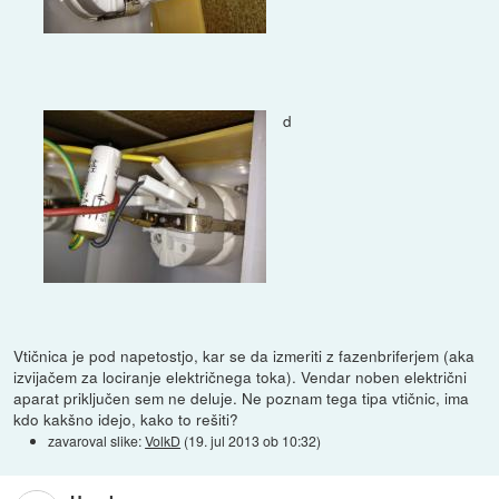
d
Vtičnica je pod napetostjo, kar se da izmeriti z fazenbriferjem (aka
izvijačem za lociranje električnega toka). Vendar noben električni
aparat priključen sem ne deluje. Ne poznam tega tipa vtičnic, ima
kdo kakšno idejo, kako to rešiti?
zavaroval slike:
VolkD
(
19. jul 2013 ob 10:32
)