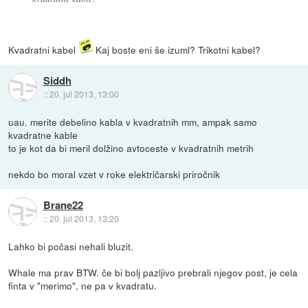
Kvadratni kabel
Kaj boste eni še izuml? Trikotni kabel?
Siddh
::
20. jul 2013, 13:00
uau. merite debelino kabla v kvadratnih mm, ampak samo
kvadratne kable
to je kot da bi meril dolžino avtoceste v kvadratnih metrih
nekdo bo moral vzet v roke električarski priročnik
Brane22
::
20. jul 2013, 13:20
Lahko bi počasi nehali bluzit.
Whale ma prav BTW. če bi bolj pazljivo prebrali njegov post, je cela
finta v "merimo", ne pa v kvadratu.