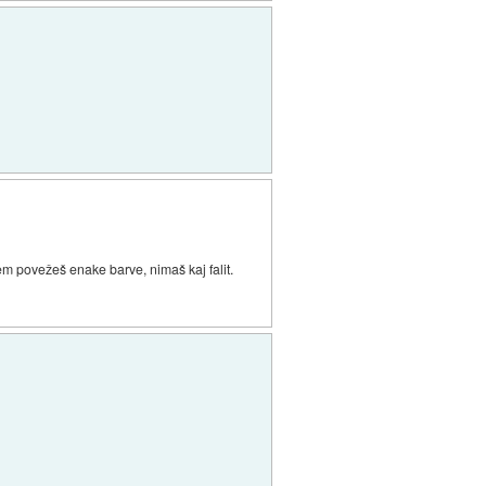
nem povežeš enake barve, nimaš kaj falit.