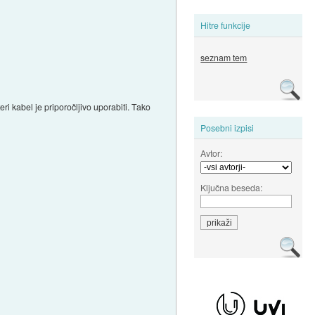
Hitre funkcije
seznam tem
i kabel je priporočljivo uporabiti. Tako
Posebni izpisi
Avtor:
Ključna beseda: