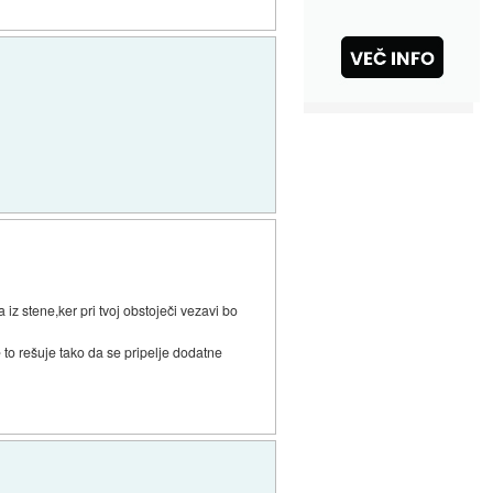
 iz stene,ker pri tvoj obstoječi vezavi bo
e to rešuje tako da se pripelje dodatne