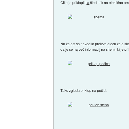
Cilje je priklopiti
ta
štedilnik na elektično om
Na žalost so navodila proizvajaleca zelo sk
da je še največ informacij na shemi, ki je pri
Tako zgleda priklop na pečici.