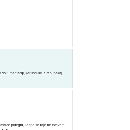
v dokumentaciji, ker indukcija rabi nekaj
z omarce potegnt, kar pa se raje ne lotevam