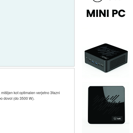
 mišljen kot optimalen verjetno 3fazni
 bo dovol (do 3500 W).