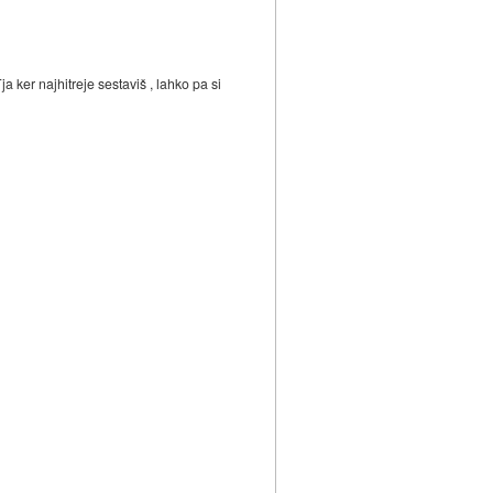
 ker najhitreje sestaviš , lahko pa si