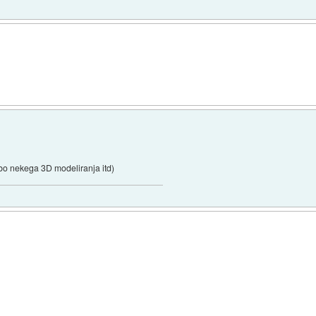
 bo nekega 3D modeliranja itd)