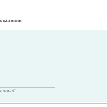
estavi.si, mlacom
ung, 960 GT