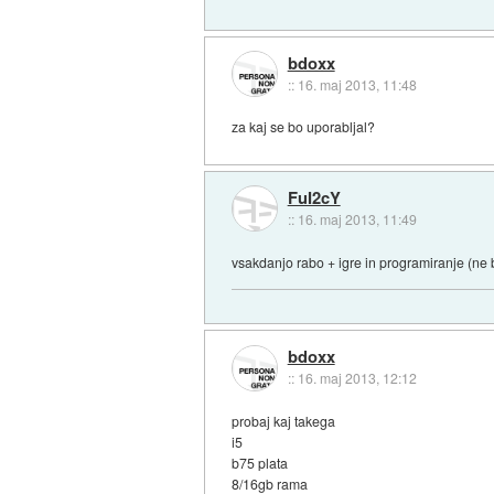
bdoxx
::
16. maj 2013, 11:48
za kaj se bo uporabljal?
FuI2cY
::
16. maj 2013, 11:49
vsakdanjo rabo + igre in programiranje (ne
bdoxx
::
16. maj 2013, 12:12
probaj kaj takega
i5
b75 plata
8/16gb rama