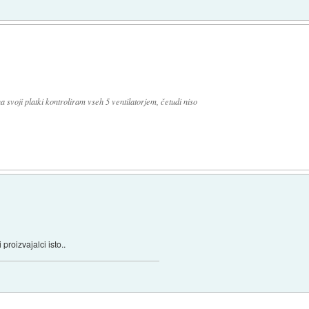
 svoji platki kontroliram vseh 5 ventilatorjem, četudi niso
proizvajalci isto..