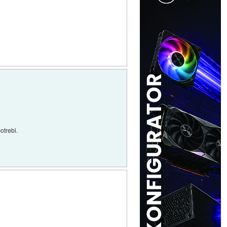
otrebi.