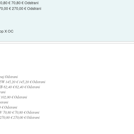
0,80 € 70,80 € Odstrani
,00 € 270,00 € Odstrani
pop X OC
paj Odstrani
 145,20 € 145,20 € Odstrani
 62,40 € 62,40 € Odstrani
rani
102,00 € Odstrani
trani
 € Odstrani
V 70,80 € 70,80 € Odstrani
70,00 € 270,00 € Odstrani