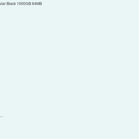
aviar Black 1000GB 64MB
.
..