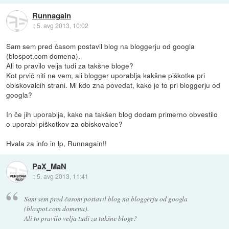
Runnagain
::
5. avg 2013, 10:02
Sam sem pred časom postavil blog na bloggerju od googla
(blospot.com domena).
Ali to pravilo velja tudi za takšne bloge?
Kot prvič niti ne vem, ali blogger uporablja kakšne piškotke pri
obiskovalcih strani. Mi kdo zna povedat, kako je to pri bloggerju od
googla?
In če jih uporablja, kako na takšen blog dodam primerno obvestilo
o uporabi piškotkov za obiskovalce?
Hvala za info in lp, Runnagain!!
PaX_MaN
::
5. avg 2013, 11:41
Sam sem pred časom postavil blog na bloggerju od googla
(blospot.com domena).
Ali to pravilo velja tudi za takšne bloge?