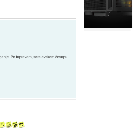
riganje. Po tapravem, sarajevskem čevapu