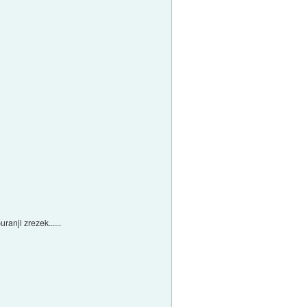
ranji zrezek......