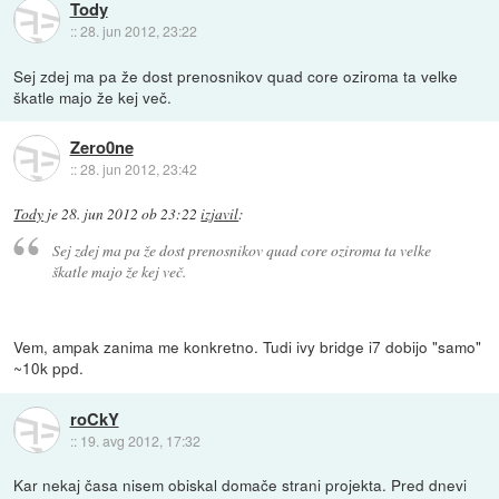
Tody
::
28. jun 2012, 23:22
Sej zdej ma pa že dost prenosnikov quad core oziroma ta velke
škatle majo že kej več.
Zero0ne
::
28. jun 2012, 23:42
Tody
je
28. jun 2012 ob 23:22
izjavil
:
Sej zdej ma pa že dost prenosnikov quad core oziroma ta velke
škatle majo že kej več.
Vem, ampak zanima me konkretno. Tudi ivy bridge i7 dobijo "samo"
~10k ppd.
roCkY
::
19. avg 2012, 17:32
Kar nekaj časa nisem obiskal domače strani projekta. Pred dnevi