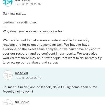
::
22. jun 2003, 23:37
Sam malinavc...
gledam na seti@home:
---
Why don't you release the source code?
We decided not to make source code available for security
reasons and for science reasons as well. We have to have
everyone do the exact same analysis, or we can't have any control
over our research and be confident in our results. We were also
worried that there may be a few people that want to deliberately try
to screw up our database and server.
Roadkill
::
22. jun 2003, 23:49
Ja, men tut ni čist jasn od kje teb, da je SEIT@home open surce.
Mogoče kej ne vem?
Malinovc