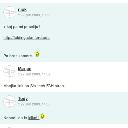
njok
::
22. jun 2003, 13:50
> kaj pa mi pr setiju?
http://folding.stanford.edu
Pa brez zamere.
Marjan
::
22. jun 2003, 14:02
Manjka link na Slo-tech FAH stran...
Tody
::
22. jun 2003, 14:03
Nebodi len in
klikni !