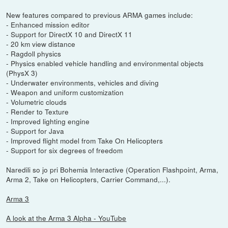
New features compared to previous ARMA games include:
- Enhanced mission editor
- Support for DirectX 10 and DirectX 11
- 20 km view distance
- Ragdoll physics
- Physics enabled vehicle handling and environmental objects
(PhysX 3)
- Underwater environments, vehicles and diving
- Weapon and uniform customization
- Volumetric clouds
- Render to Texture
- Improved lighting engine
- Support for Java
- Improved flight model from Take On Helicopters
- Support for six degrees of freedom
Naredili so jo pri Bohemia Interactive (Operation Flashpoint, Arma,
Arma 2, Take on Helicopters, Carrier Command,...).
Arma 3
A look at the Arma 3 Alpha - YouTube