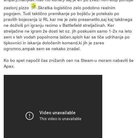
zastonj pizzo
.Skratka logistično zelo podobno realnim
pogojem. Tudi taktično premikanje po bojišču je potekalo po
pravilih bojevanja iz RL kar me je zelo presenetilo,saj kaj takšnega
ne doživiš pri igranju recimo v Battlefield streljačinah. Ker
streljačine ne igram že dosti let oz. jih poskusim samo 1-2x na leto
sem v teh vodah popolnoma laičen,sploh kar se tiče udrihanja po
tipkovnici in iskanja določenih komand,ki jih je zares
ogromno,ampak sem se nekako znašel.
Ko bo spet napočil čas znižanih cen na Steam-u moram nabaviti še
Apex.