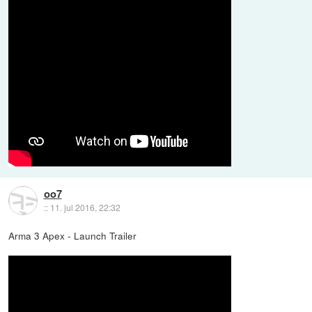
oo7
::
11. jul 2016, 22:32
Arma 3 Apex - Launch Trailer