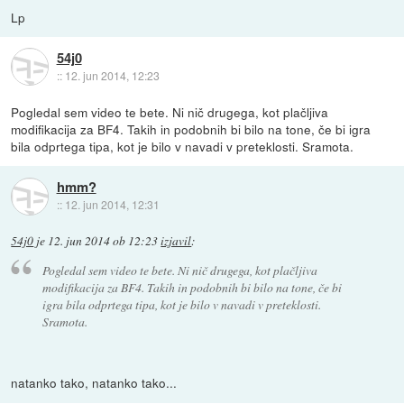
Lp
54j0
::
12. jun 2014, 12:23
Pogledal sem video te bete. Ni nič drugega, kot plačljiva
modifikacija za BF4. Takih in podobnih bi bilo na tone, če bi igra
bila odprtega tipa, kot je bilo v navadi v preteklosti. Sramota.
hmm?
::
12. jun 2014, 12:31
54j0
je
12. jun 2014 ob 12:23
izjavil
:
Pogledal sem video te bete. Ni nič drugega, kot plačljiva
modifikacija za BF4. Takih in podobnih bi bilo na tone, če bi
igra bila odprtega tipa, kot je bilo v navadi v preteklosti.
Sramota.
natanko tako, natanko tako...