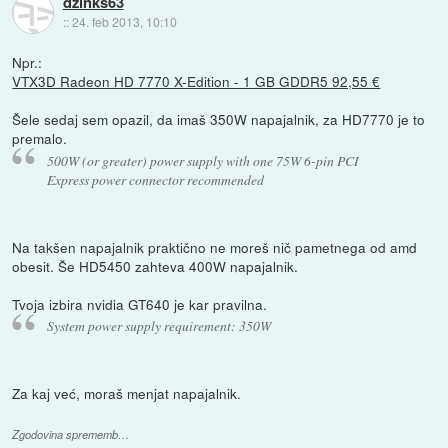
dzinks63
::
24. feb 2013, 10:10
Npr.:
VTX3D Radeon HD 7770 X-Edition - 1 GB GDDR5 92,55 €
Šele sedaj sem opazil, da imaš 350W napajalnik, za HD7770 je to
premalo.
500W (or greater) power supply with one 75W 6-pin PCI
Express power connector recommended
Na takšen napajalnik praktično ne moreš nič pametnega od amd
obesit. Še HD5450 zahteva 400W napajalnik.
Tvoja izbira nvidia GT640 je kar pravilna.
System power supply requirement: 350W
Za kaj već, moraš menjat napajalnik.
Zgodovina sprememb…