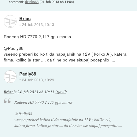
spremenil:
dzinks63
(
24. feb 2013 ob 11:04
)
Brias
::
24. feb 2013, 10:13
Radeon HD 7770 2,117 gpu marks
@Padly88
vseeno preberi koliko ti da napajalnik na 12V ( koliko A ), katera
firma, koliko je star .... da ti ne bo vse skupaj pocepnilo ....
Padly88
::
24. feb 2013, 10:29
Brias
je
24. feb 2013 ob 10:13
izjavil
:
Radeon HD 7770 2,117 gpu marks
@Padly88
vseeno preberi koliko ti da napajalnik na 12V ( koliko A ),
katera firma, koliko je star .... da ti ne bo vse skupaj pocepnilo ....