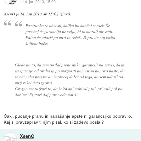
::
14. jan 2013, 15:09
XsenO
je
14. jan 2013 ob 15:02
izjavil
:
Pa stranko se obvesti, koliko bo končni znesek. Še
posebej če garancija ne velja, bi to morali obvestit.
Edino če udariš po mizi in rečeš.. Popravte naj košta
kolikor hoče!
Glede na to, da sem poslal prenosnik v garanciji na servis, da mi
ga spucajo od praha in po možnosti namestijo nanovo pasto, da
se reč neha pregrevat, je precej daleč od tega, da sem udaril po
mizi rekel tisto zgoraj.
Grozno me razkuri to, da je 24 dni nabiral prah pri njih pol pa
dobim:"Ej stari daj pare voda notri".
Čaki, pucanje prahu in nanašanje apste ni garancsijko popravilo.
Kaj si pravzaprav ti njim pisal, ko si zadevo poslal?
XsenO