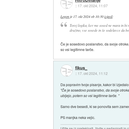
::
17. okt 2024, 11:07
Legon
je
17. okt 2024 ob 10:30
izjavil
:
Torej logika, ker me sosed ne mara in bi 
družino, vse sosede in še sodelavce da bo 
Če je sosedovo poslanstvo, da svoje otroke,
so vsi legitimne tarče.
fikus_
::
17. okt 2024, 11:12
Da popravim tvoje pisanje, kakor bi izjedalo
"Če je sosedovo poslanstvo, da svoje otrok
ubijejo, potem so vsi legitimne tarče. "
Samo dve besedi, ki se ponovita sem zamen
PS manjka neka vejic.
Učite se iz preteklosti, živite v sedanjosti in 