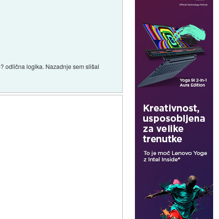
o? odlična logika. Nazadnje sem slišal