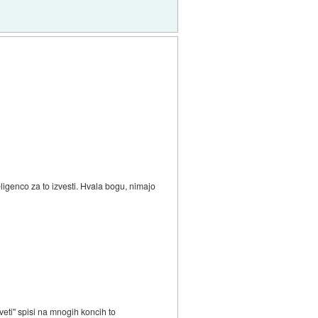
teligenco za to izvesti. Hvala bogu, nimajo
veti" spisi na mnogih koncih to