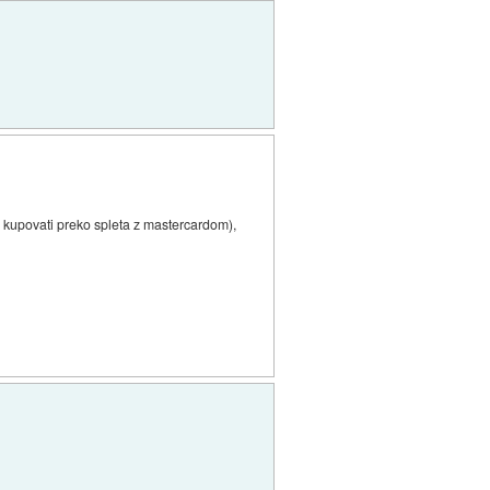
a kupovati preko spleta z mastercardom),