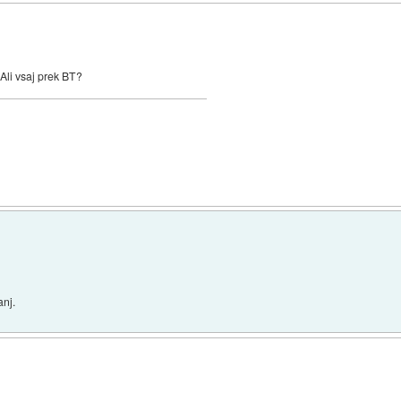
 Ali vsaj prek BT?
anj.