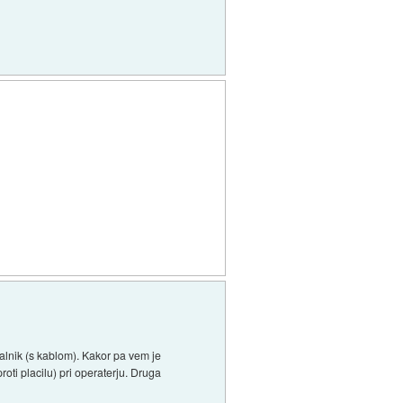
nalnik (s kablom). Kakor pa vem je
roti placilu) pri operaterju. Druga