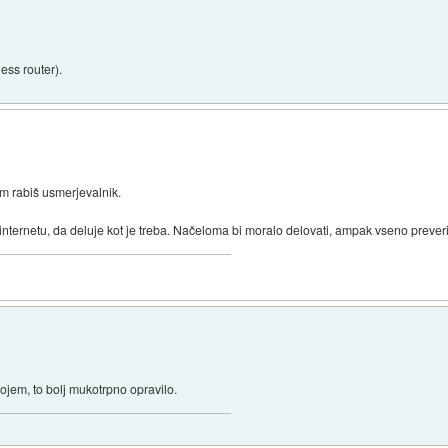
ess router).
m rabiš usmerjevalnik.
nternetu, da deluje kot je treba. Načeloma bi moralo delovati, ampak vseno preveri
ojem, to bolj mukotrpno opravilo.